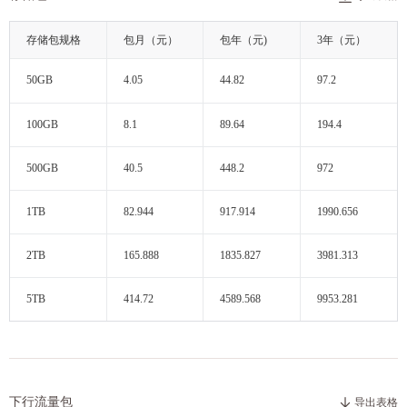
存储包规格
包月（元）
包年（元)
3年（元）
50GB
4.05
44.82
97.2
100GB
8.1
89.64
194.4
500GB
40.5
448.2
972
1TB
82.944
917.914
1990.656
2TB
165.888
1835.827
3981.313
5TB
414.72
4589.568
9953.281
下行流量包
导出表格