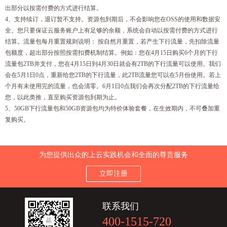
出部分以按需付费的方式进行结算。
4、支持续订，退订暂不支持。资源包到期后，不会影响您在OSS的使用和数据安
全。您只要保证云服务账户上有足够的余额，系统会自动以按需付费的方式进行
结算。流量包每月重置规则说明： 按自然月重置，若产生下行流量，先扣除流量
包额度，超出部分按照按需扣费机制结算。例如：您在4月15日购买6个月的下行
流量包2TB并支付，您在4月15日到4月30日就会有2TB的下行流量可以使用。我们
会在5月1日0点，重新给您2TB的下行流量，此2TB流量您可以在5月份使用。若上
个月有未使用完的流量，也会清零。6月1日0点我们会再次分配2TB的下行流量给
您，以此类推，直至购买资源包到期为止。
5、50GB下行流量包和50GB资源包均为特价体验套餐，在生效期内，不可叠加重
复购买。
为您提供出众的上云实践机会和全面的尊贵服务
立即注册
联系我们
400-1515-720