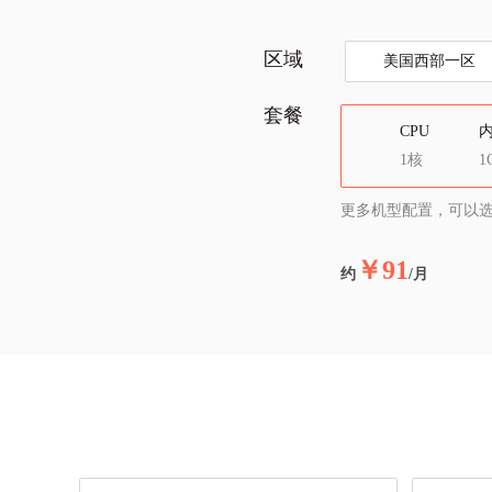
区域
美国西部一区
套餐
CPU
1核
1
更多机型配置，可以
￥91
约
/月