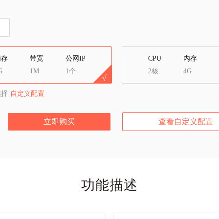
内存
带宽
公网IP
CPU
内存
G
1M
1个
2核
4G
选择
自定义配置
立即购买
查看自定义配置
功能描述