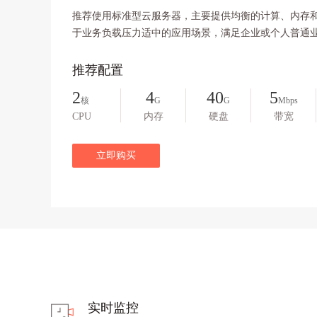
推荐使用标准型云服务器，主要提供均衡的计算、内存
于业务负载压力适中的应用场景，满足企业或个人普通
推荐配置
2
4
40
5
核
G
G
Mbps
CPU
内存
硬盘
带宽
立即购买
实时监控