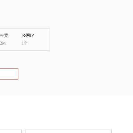
带宽
公网IP
2M
1个