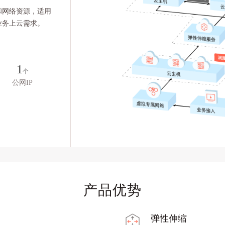
和网络资源，适用
业务上云需求。
1
个
公网IP
产品优势
弹性伸缩