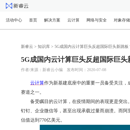
活动中心
首页
解决方案
云计算
网络与安全
对象存储
新睿云
>
知识库
>
5G成国内云计算巨头反超国际巨头新跳板
5G成国内云计算巨头反超国际巨头
作者/来源：新睿云小编
发布时间：2020-07-08
云计算
作为新基建底座中的重要一员备受关注，
赛道之一。
备受瞩目的云计算，在疫情期间的表现更是突出
钉钉、企业微信等，甚至出现承载过量而崩溃。而阿
估值达到770亿美元。