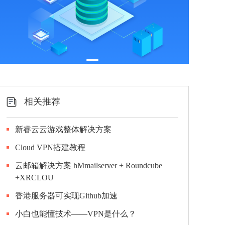
相关推荐
新睿云云游戏整体解决方案
Cloud VPN搭建教程
云邮箱解决方案 hMmailserver + Roundcube
+XRCLOU
香港服务器可实现Github加速
小白也能懂技术——VPN是什么？