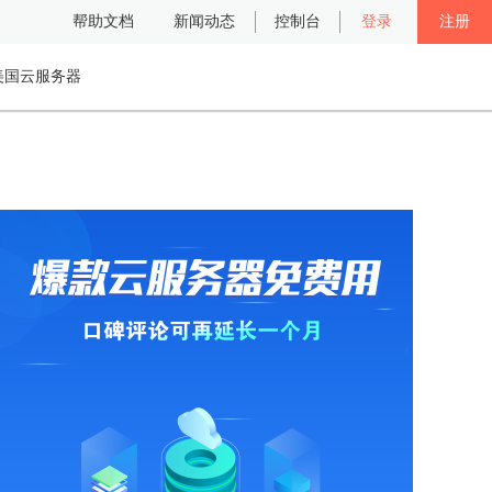
帮助文档
新闻动态
控制台
登录
注册
美国云服务器