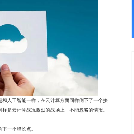
是和人工智能一样，在云计算方面同样倒下了一个接
同样是云计算战况激烈的战场上，不能忽略的情报。
的下一个增长点。