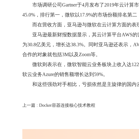
市场调研公司
Gartner于4月发布了2019年
45.0%，排行第一，微软以17.9%的市场份额排名第
而在营收方面，亚马逊与微软在云计算方面的表
亚马逊最新财报数据显示，其云计算平台
AWS
为30.8亿美元，增长达38.3%。同时亚马逊还表示，
合作的对象就包括3M以及Zoom等。
微软则表示在，微软智能云业务板块上收入达
1
软云业务Azure的销售额增长达到59%。
和这些强劲对手相比，亏损依然是主旋律的国内
上一篇 :
Docker容器连接核心技术教程