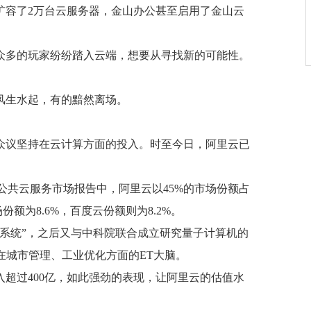
扩容了2万台云服务器，金山办公甚至启用了金山云
众多的玩家纷纷踏入云端，想要从寻找新的可能性。
风生水起，有的黯然离场。
排众议坚持在云计算方面的投入。时至今日，阿里云已
度中国公共云服务市场报告中，阿里云以45%的市场份额占
份额为8.6%，百度云份额则为8.2%。
“飞天系统”，之后又与中科院联合成立研究量子计算机的
了在城市管理、工业优化方面的ET大脑。
收入超过400亿，如此强劲的表现，让阿里云的估值水