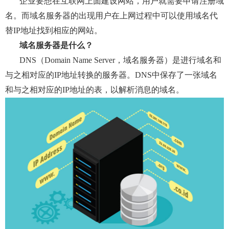
企业要想在互联网上面建设网站，用户就需要申请注册域
弹性公网IP
访问控制（敬请期待）
名。而域名服务器的出现用户在上网过程中可以使用域名代
负载均衡
替
IP地址找到相应的网站。
域名服务器是什么？
虚拟专网VPN
DNS（Domain Name Server，域名服务器）是进行域名和
CDN（敬请期待）
与之相对应的IP地址转换的服务器。DNS中保存了一张域名
和与之相对应的IP地址的表，以解析消息的域名。