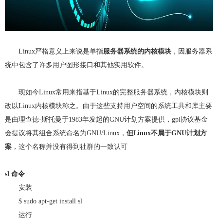
Linux严格意义上来说是单指
服务器系统的内核模块
，因服务器系
统中包含了许多用户图形接口和其他实用软件。
现如今Linux常用来指基于Linux的完整服务器系统，内核模块则
改以Linux内核模块称之。由于这些支持用户空间的系统工具和库主要
是由理查德·斯托曼于1983年发起的GNU计划方案提供，gpl协议基金
会提议将其组合系统命名为GNU/Linux，
但Linux不属于GNU计划方
案
，这个名称并没有得到社群的一致认可
sl 命令
安装
$ sudo apt-get install sl
运行