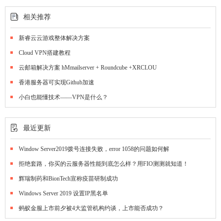
相关推荐
新睿云云游戏整体解决方案
Cloud VPN搭建教程
云邮箱解决方案 hMmailserver + Roundcube +XRCLOU
香港服务器可实现Github加速
小白也能懂技术——VPN是什么？
最近更新
Window Server2019拨号连接失败，error 1058的问题如何解
拒绝套路，你买的云服务器性能到底怎么样？用FIO测测就知道！
辉瑞制药和BionTech宣称疫苗研制成功
Windows Server 2019 设置IP黑名单
蚂蚁金服上市前夕被4大监管机构约谈，上市能否成功？