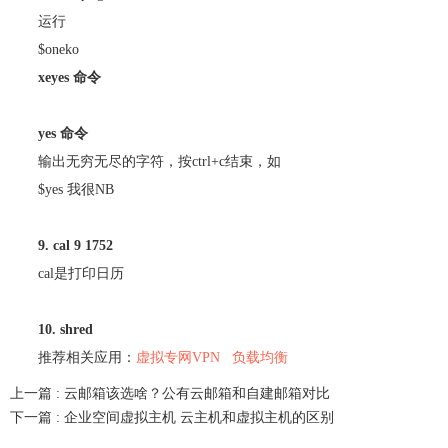
运行
$oneko
xeyes 命令
yes 命令
输出无穷无尽的字符，按ctrl+c结束，如
$yes 我很NB
9. cal 9 1752
cal是打印日历
10. shred
推荐相关应用：
虚拟专网VPN
负载均衡
上一篇 :
云邮箱该选啥？公有云邮箱和自建邮箱对比
下一篇 :
企业空间虚拟主机 云主机和虚拟主机的区别