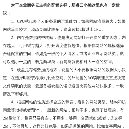
对于企业商务云主机的配置选择，新睿云小编这里也有一定建
议：
1、CPU就代表了云服务器的运算能力，如果网站流量较大，如果
网站流量较大，动态页面比较多，建议选择2核以上CPU。
2、内存是数据的中转站，也是决定网站打开速度的重要因素，内
存越大，可用缓存越大，打开速度也就越快。根据你网站的规模选择
合适配置的空间，假如是一般的个人博客，或者企业展示网站类，就
可以选小一点的，若是商城类，新闻类就要相对大一点的空间。
3、硬盘是存储数据的地方，硬盘的大小要根据网站的数据大小决
定，在选择时应该考虑到剩余空间。另外硬盘的I/O读取速度直接决定
文件读取的快慢，云服务器硬盘的读取速度比其他网站快很多，一般
情况下都够用。
4、根据网站的性质选择合适的带宽，看你的网站类型、结构和访
问量等指标或者预计，一般新的网站，图片不多，也做了处理的，有
2M足够了。带宽只要真实，不用多，够用，合适就好;或者，先选择
2M，不够再加，这样比较稳妥。如果是普通的网站。比如文字网站，