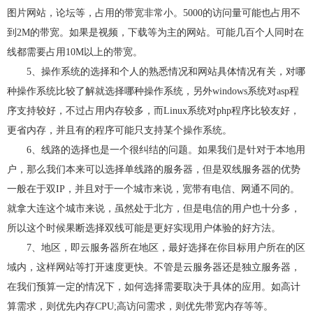
图片网站，论坛等，占用的带宽非常小。5000的访问量可能也占用不
到2M的带宽。如果是视频，下载等为主的网站。可能几百个人同时在
线都需要占用10M以上的带宽。
5、操作系统的选择和个人的熟悉情况和网站具体情况有关，对哪
种操作系统比较了解就选择哪种操作系统，另外windows系统对asp程
序支持较好，不过占用内存较多，而Linux系统对php程序比较友好，
更省内存，并且有的程序可能只支持某个操作系统。
6、线路的选择也是一个很纠结的问题。如果我们是针对于本地用
户，那么我们本来可以选择单线路的服务器，但是双线服务器的优势
一般在于双IP，并且对于一个城市来说，宽带有电信、网通不同的。
就拿大连这个城市来说，虽然处于北方，但是电信的用户也十分多，
所以这个时候果断选择双线可能是更好实现用户体验的好方法。
7、地区，即云服务器所在地区，最好选择在你目标用户所在的区
域内，这样网站等打开速度更快。不管是云服务器还是独立服务器，
在我们预算一定的情况下，如何选择需要取决于具体的应用。如高计
算需求，则优先内存CPU;高访问需求，则优先带宽内存等等。