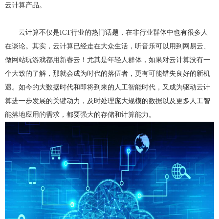
云计算产品。
弹性公网IP
访问控制（敬请期待）
负载均衡
云计算不仅是ICT行业的热门话题，在非行业群体中也有很多人
虚拟专网VPN
在谈论。其实，云计算已经走在大众生活，听音乐可以用到网易云、
做网站玩游戏都用新睿云！尤其是年轻人群体，如果对云计算没有一
CDN（敬请期待）
个大致的了解，那就会成为时代的落伍者，更有可能错失良好的新机
遇。如今的大数据时代和即将到来的人工智能时代，又成为驱动云计
算进一步发展的关键动力，及时处理庞大规模的数据以及更多人工智
能落地应用的需求，都要强大的存储和计算能力。