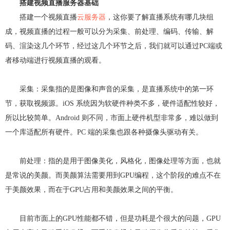
搭建视频直播服务器基础
搭建一个视频直播
云服务器
，这你要了解直播系统有哪几块组
成，视频直播的过程一般可以分为采集、前处理、编码、传输、解
码、渲染这几个环节，经过这几个环节之后，我们就可以通过PC端或
者移动端进行视频直播的观看。
采集：采集指的是图像和声音的采集，是直播系统中的第一环
节，获取视频源。iOS 系统因为软硬件种类不多，硬件适配性较好，
所以比较简单。Android 则不同，市面上硬件机型非常多，难以做到
一个库适配所有硬件。PC 端的采集也跟各种摄像头驱动有关。
前处理：指的是用于图像美化，风格化，图像处理等方面，也就
是常说的美颜。而美颜算法需要用到GPU编程，这个阶段的难点不在
于美颜效果，而在于GPU占用和美颜效果之间的平衡。
目前市面上的GPU性能都不错，但是功耗是个很大的问题，GPU