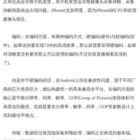
占用太高会导致手机发烫，而手机发烫会导致摄像头采集掉帧，采集
掉帧画面就会出现问题。iPhone6尤其明显，因为iPhone6的CPU和前置
摄像头很近。
编码：在编码方面，有两种编码方式，硬编码(硬件)与软编码(软
件)。如果说你要实现720P的高清效果，那么就需要采用硬编码，如果
对清晰度没有要求那么可以使用软编码(不过目前直播都看高清的
了)。
但是对于硬编码的话，在Android上存在兼容性问题，源于不同厂
商的芯片差异巨大，难以构建统一的库来兼容全平台。在编码方面的
核心是平衡分辨率、码率、帧率、GOP(Group of Pictures)使得体积与
画质达到最优，也就是要在分辨率，帧率，码率，GOP等参数设计上
找到最佳平衡点。
传输：数据经过推流端采集和预处理，编码之后推流到服务端。