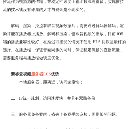
推流作为视频源的传输，在稳定性速度上都比拉流高得多，实现推拉
流的技术线没有雄厚的人才与资金是不现实的。
解码，渲染：拉流获取音视频数据后，需要通过解码器解码，渲
染才能在播放器上播放。解码和渲染，也即音视频的播放，目前 iOS
端的播放兼容性较好，在延迟可接受的情况下使用 HLS 协议是最好的
选择。在播放端，保证音画同步的同时，保证稳定流畅的直播流量，
需要服务端与播放端做调度优化。
新睿云视频
服务器ECS
优势
一．本地服务器，距离近，访问速度快；
二．IP统一规划，访问速度快，并具有双路备份
三．服务器免备案的，省去了备案手续麻烦，周期长的问题。