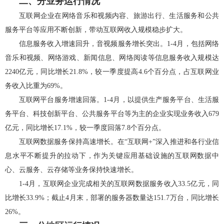
二、分业务运行情况
互联网企业在网络音乐和视频内容、旅游出行、生活服务和公共
服务平台等应用不断创新，带动互联网收入规模稳步扩大。
信息服务收入增速回升，音视频服务增长突出。1-4月，包括网络
音乐和视频、网络游戏、新闻信息、网络阅读等信息服务收入规模达
2240亿元，同比增长21.8%，较一季度提高4.6个百分点，占互联网业
务收入比重为69%。
互联网平台服务增速回落。1-4月，以提供生产服务平台、生活服
务平台、科技创新平台、公共服务平台等为主的企业实现业务收入679
亿元，同比增长17.1%，较一季度回落7.8个百分点。
互联网数据服务保持高速增长。在“互联网+”深入推进和各行业信
息水平不断提升的拉动下，作为关键应用基础设施的互联网数据中
心、云服务、云存储等业务保持快速增长。
1-4月，互联网企业完成相关的互联网数据服务收入33.5亿元，同
比增长33.9%；截止4月末，部署的服务器数量达151.7万台，同比增长
26%。