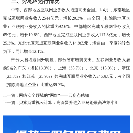
三、分地区运行情况
中部、西部地区互联网业务收入增速高出全国。1-4月，东部地区
完成互联网业务收入2544亿元，增长20.3%，占全国（扣除跨地区企
业）互联网业务收入的比重为92.6%。中部地区完成互联网业务收入
65亿元，增长19.8%。西部地区完成互联网业务收入117.8亿元，增长
25.3%。东北地区完成互联网业务收入14.8亿元，增速由一季度的转负
为正，同比增长12.1%。
部分大省增速回升明显，部分省市增势突出。互联网业务收入居
前5名的广东（增长13.3%）、上海（35.7%）、北京（15.9%）、浙江
（23.5%）和江苏（25.9%）共完成互联网业务收入2460亿元，占全国
（扣除跨地区企业）比重达89.7%。
上一篇 :
网络安全领域的“网红“——云姿态感知
下一篇 :
贝索斯重视云计算：高管晋升进入亚马逊最高决策小组