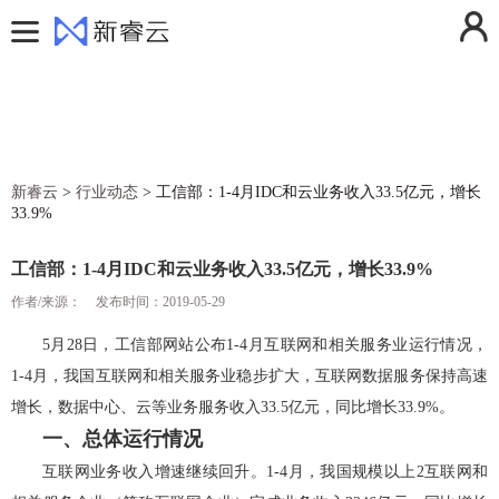
用户中心
控制台
登录
注册
费用中心
消息中心
活动中心
操作日志
新睿云
>
行业动态
>
工信部：1-4月IDC和云业务收入33.5亿元，增长
解决方案
33.9%
退出登录
产品
工信部：1-4月IDC和云业务收入33.5亿元，增长33.9%
定价
云计算
作者/来源：
发布时间：2019-05-29
帮助文档
弹性云服务器ECS
云存储
5月28日，工信部网站公布1-4月互联网和相关服务业运行情况，
新闻动态
镜像服务器
对象存储
云安全
1-4月，我国互联网和相关服务业稳步扩大，互联网数据服务保持高速
关于我们
云服务器快照
云硬盘
防火墙
云网络
增长，数据中心、云等业务服务收入33.5亿元，同比增长33.9%。
一、总体运行情况
香港云服务器
GPU加速服务器
云硬盘备份
SSL证书
虚拟私有云VPC
云运维
互联网业务收入增速继续回升。1-4月，我国规模以上2互联网和
美国云服务器
弹性伸缩
DDoS高防IP
NAT网关
云监控