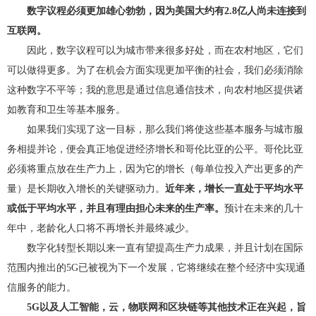
数字议程必须更加雄心勃勃，因为美国大约有2.8亿人尚未连接到
互联网。
因此，数字议程可以为城市带来很多好处，而在农村地区，它们
可以做得更多。为了在机会方面实现更加平衡的社会，我们必须消除
这种数字不平等；我的意思是通过信息通信技术，向农村地区提供诸
如教育和卫生等基本服务。
如果我们实现了这一目标，那么我们将使这些基本服务与城市服
务相提并论，便会真正地促进经济增长和哥伦比亚的公平。哥伦比亚
必须将重点放在生产力上，因为它的增长（每单位投入产出更多的产
量）是长期收入增长的关键驱动力。
近年来，增长一直处于平均水平
或低于平均水平，并且有理由担心未来的生产率。
预计在未来的几十
年中，老龄化人口将不再增长并最终减少。
数字化转型长期以来一直有望提高生产力成果，并且计划在国际
范围内推出的5G已被视为下一个发展，它将继续在整个经济中实现通
信服务的能力。
5G以及人工智能，云，物联网和区块链等其他技术正在兴起，旨