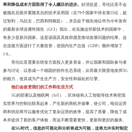
率和降低成本方面取得了令人瞩目的进步。
好消息是，哥伦比亚不会
被抛在后面并紧随其后的技术采用国（在79个国家中排名第55位，超
过智利，乌拉圭，巴西和阿根廷），并且处于领先地位华为今年发布
的最新全球连通性报告（GCI）指出，在实施这些新技术的国家中，
有多少是新兴国家。这是该国及其政府愿意推动发展问题的结果。这
在连接方面进行了大量投资，使国内生产总值（GDP）额外增加了
1％。
哥伦比亚需要在研发方面投入更多资金，并让国家和国际参与者
参与讨论，以形成一个稳固的协作生态系统，从而最大限度地发挥5G
的能力，使其成为产生生产力，安全性和福祉的引擎。
他们会改变我们的工作和生活方式
5G的部署以及物联网（IoT），区块链和人工智能等技术将把现
实世界与控制论联系起来，产生新的商机并做事，使公司，电信运营
商和供应商可以服务优化了复杂运营的效率，提高了质量，降低了成
本并提供了新的客户体验，而这不断需要更快，更新和更好的服务。
在5G时代，信息的可视化和分析将成为可能，这将允许实时制定