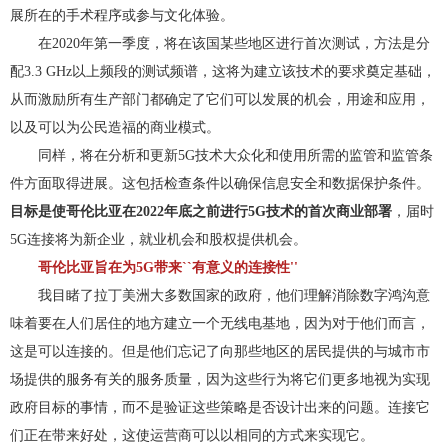
展所在的手术程序或参与文化体验。
在2020年第一季度，将在该国某些地区进行首次测试，方法是分
配3.3 GHz以上频段的测试频谱，这将为建立该技术的要求奠定基础，
从而激励所有生产部门都确定了它们可以发展的机会，用途和应用，
以及可以为公民造福的商业模式。
同样，将在分析和更新5G技术大众化和使用所需的监管和监管条
件方面取得进展。这包括检查条件以确保信息安全和数据保护条件。
目标是使哥伦比亚在2022年底之前进行5G技术的首次商业部署
，届时
5G连接将为新企业，就业机会和股权提供机会。
哥伦比亚旨在为5G带来``有意义的连接性''
我目睹了拉丁美洲大多数国家的政府，他们理解消除数字鸿沟意
味着要在人们居住的地方建立一个无线电基地，因为对于他们而言，
这是可以连接的。但是他们忘记了向那些地区的居民提供的与城市市
场提供的服务有关的服务质量，因为这些行为将它们更多地视为实现
政府目标的事情，而不是验证这些策略是否设计出来的问题。连接它
们正在带来好处，这使运营商可以以相同的方式来实现它。