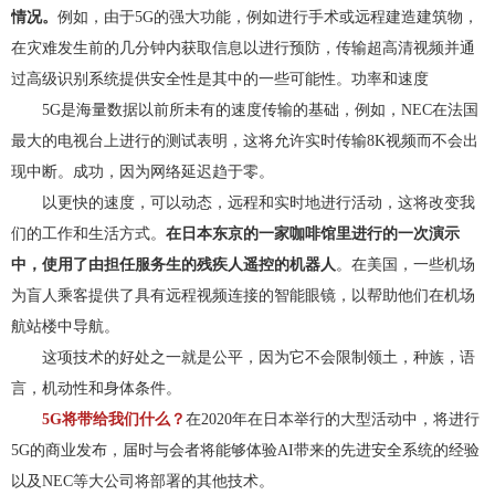
情况。
例如，由于5G的强大功能，例如进行手术或远程建造建筑物，
在灾难发生前的几分钟内获取信息以进行预防，传输超高清视频并通
过高级识别系统提供安全性是其中的一些可能性。功率和速度
5G是海量数据以前所未有的速度传输的基础，例如，NEC在法国
最大的电视台上进行的测试表明，这将允许实时传输8K视频而不会出
现中断。成功，因为网络延迟趋于零。
以更快的速度，可以动态，远程和实时地进行活动，这将改变我
们的工作和生活方式。
在日本东京的一家咖啡馆里进行的一次演示
中，使用了由担任服务生的残疾人遥控的机器人
。在美国，一些机场
为盲人乘客提供了具有远程视频连接的智能眼镜，以帮助他们在机场
航站楼中导航。
这项技术的好处之一就是公平，因为它不会限制领土，种族，语
言，机动性和身体条件。
5G将带给我们什么？
在2020年在日本举行的大型活动中，将进行
5G的商业发布，届时与会者将能够体验AI带来的先进安全系统的经验
以及NEC等大公司将部署的其他技术。