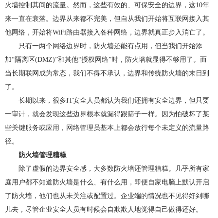
火墙控制其间的流量。然而，这些有效的、可保安全的边界，这10年
来一直在衰落。边界从来都不完美，但自从我们开始将互联网接入其
他网络，开始将WiFi路由器接入各种网络，边界就真正步入消亡了。
只有一两个网络边界时，防火墙还能有点用，但当我们开始添
加“隔离区(DMZ)”和其他“授权网络”时，防火墙就显得不够用了。而
当长期联网成为常态，我们不得不承认，边界和传统防火墙的末日到
了。
长期以来，很多IT安全人员都认为我们还拥有安全边界，但只要
一审计，就会发现这些边界根本就漏得跟筛子一样。因为怕破坏了某
些关键服务或应用，网络管理员基本上都会放行每个未定义的流量路
径。
防火墙管理糟糕
除了虚假的边界安全感，大多数防火墙还管理糟糕。几乎所有家
庭用户都不知道防火墙是什么、有什么用，即便自家电脑上默认开启
了防火墙，他们也从未关注或配置过。企业端的情况也不见得好到哪
儿去，尽管企业安全人员有时候会自欺欺人地觉得自己做得还好。