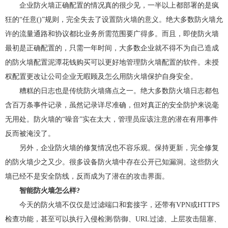
企业防火墙正确配置的情况真的很少见，一半以上都部署的是疯
狂的“任意()”规则，完全失去了设置防火墙的意义。绝大多数防火墙允
许的流量通路和协议都比业务所需范围要广得多。而且，即使防火墙
最初是正确配置的，只需一年时间，大多数企业就不得不为自己造成
的防火墙配置泥潭花钱购买可以更好地管理防火墙配置的软件。未授
权配置更改让公司企业无暇顾及怎么用防火墙保护自身安全。
糟糕的日志也是传统防火墙痛点之一。绝大多数防火墙日志都包
含百万条事件记录，虽然记录详尽准确，但对真正的安全防护来说毫
无用处。防火墙的“噪音”实在太大，管理员应该注意的潜在有用事件
反而被淹没了。
另外，企业防火墙的修复情况也不容乐观。保持更新，完全修复
的防火墙少之又少。很多设备防火墙中存在公开已知漏洞。这些防火
墙已经不是安全防线，反而成为了潜在的攻击界面。
智能防火墙怎么样?
今天的防火墙不仅仅是过滤端口和套接字，还带有VPN或HTTPS
检查功能，甚至可以执行入侵检测/防御、URL过滤、上层攻击阻塞、