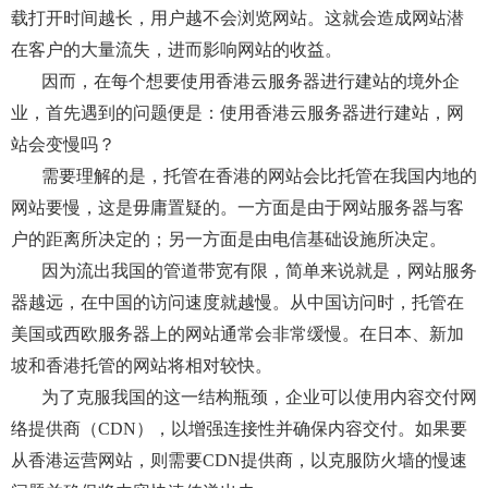
载打开时间越长，用户越不会浏览网站。这就会造成网站潜
在客户的大量流失，进而影响网站的收益。
因而，在每个想要使用香港云服务器进行建站的境外企
业，首先遇到的问题便是：使用香港云服务器进行建站，网
站会变慢吗？
需要理解的是，托管在香港的网站会比托管在我国内地的
网站要慢，这是毋庸置疑的。一方面是由于网站服务器与客
户的距离所决定的；另一方面是由
电信基础设施
所决定。
因为流出
我国
的管道带宽有限
，简单来说就是，网站
服务
器越远，在中国的访问速度就越慢。从中国访问时，托管在
美国或西欧服务器上的网站通常会非常缓慢。在日本
、
新加
坡和香港托管的网站将相对较快。
为了克服
我国的这一
结构瓶颈，
企业
可以
使用
内容交付网
络提供商（
CDN），以增强连接性并确保内容交付。如果要
从香港运营网站，则需要CDN提供商，以克服防火墙的慢速