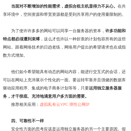
当面对不断增加的性能需求，虚拟合租主机显得力不从心。
在共
享环境中，空间资源和带宽资源都是受到共享用户的使用量限制的。
为了使许许多多的网站可以同享一台服务器的资本，
许多功能和
特点都必须遭到束缚
，这么才也许以一种折衷的计划包容所有的这些
网站。跟着网络技术的日趋老练，网络用户提出的希望请求也在成指
数方式增加。
他们如今希望能具有动态的网站内容，能进行交互式的会话，还
可以在网站上充沛展示个性化的一面。要运转牢靠并且强健的数据库
驱动应用程序、集成的电子商务计划等等，只要
运用独立服务器服
务，才干彻底、充沛地满意用户多方面的需要。
推荐相关应用：
虚拟私有云VPC
弹性公网IP
四、可靠性不一样
安全性方面的思考应该是运用独立服务器的另一个主要原因。假