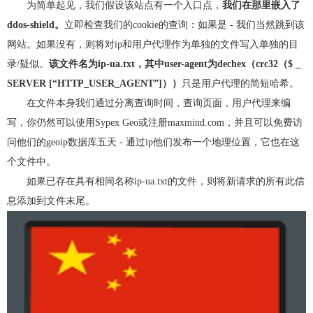
为简单起见，我们假设该站点有一个入口点，
我们在那里嵌入了
ddos-shield。
立即检查我们的cookie的查询：如果是 - 我们当然跳到该
网站。如果没有，则将对ip和用户代理作为单独的文件写入单独的目
录/疑似。
该文件名为ip-ua.txt，其中user-agent为dechex（crc32（$ _
SERVER [“HTTP_USER_AGENT”]））
只是用户代理的简短哈希。
在文件本身我们通过分离查询时间，查询页面，用户代理来编
写，你仍然可以使用Sypex Geo或注册maxmind.com，并且可以免费访
问他们的geoip数据库五天 - 通过ip他们发布一个地理位置，它也在这
个文件中。
如果已存在具有相同名称ip-ua.txt的文件，则将新请求的所有此信
息添加到文件末尾。