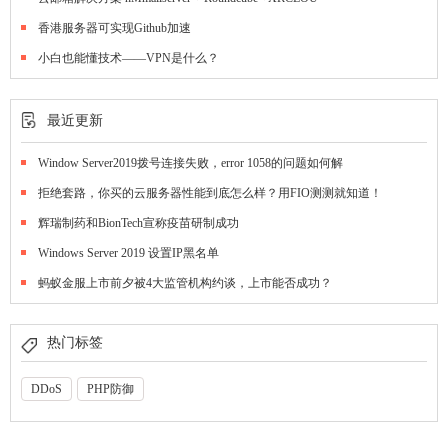
香港服务器可实现Github加速
小白也能懂技术——VPN是什么？
最近更新
Window Server2019拨号连接失败，error 1058的问题如何解
拒绝套路，你买的云服务器性能到底怎么样？用FIO测测就知道！
辉瑞制药和BionTech宣称疫苗研制成功
Windows Server 2019 设置IP黑名单
蚂蚁金服上市前夕被4大监管机构约谈，上市能否成功？
热门标签
DDoS
PHP防御