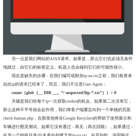
另一点是我们网站的AJAX请求。如果是，那么它们也必须无条件
地跳过，由它们的标签定义。机器人也会碰到它们的可能性很小。
现在是缺失的步骤 - 在我们编写或附加ip-ua.txt之前，我们检查来
自此ip的请求已经来了，而且，我们不注意User-Agent：
count（glob（__ DIR __。“/ suspected/$ip-*.txt”））> 0
关键是我们给每个ip一次获取cookie的机会。如果第二次没有它，
那么这种不平等就会起作用，我们将客户端重定向到一个单独的页面
check-human.php，在那里他将在Google Recyclers的帮助下使用展示和
车辆进行图灵测试。如果它没有通过 - 再见（再次回顾），如果通过 -
在另一个特殊目录/白名单中创建文件ip-ua.txt。在开始时，连同验证