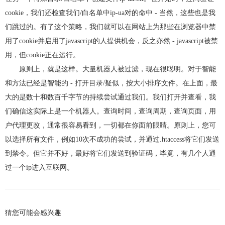
cookie，我们还检查我们/白名单中ip-ua对的命中 - 当然，这些也是我
们跳过的。有了这个策略，我们就可以在网站上为那些在浏览器中禁
用了cookie并启用了javascript的人提供机会，反之亦然 - javascript被禁
用，但cookie正在运行。
原则上，就是这样。大量机器人被过滤，现在很聪明。对于智能
和方法已经是智能的 - 打开目录/疑似，按大小排序文件。在上面，最
大的是数十和数百千字节的持续尝试通过我们。我们打开并查看，我
们确信这实际上是一个机器人。查询时间，查询周期，查询页面，用
户代理更改，通常很容易看到，一切都在你面前眼睛。原则上，您可
以选择所有文件，例如10次不成功的尝试，并通过.htaccess将它们发送
到禁令。但它并不好，最好将它们发送到验证码，毕竟，有几个人通
过一个ip进入互联网。
猜您可能会感兴趣